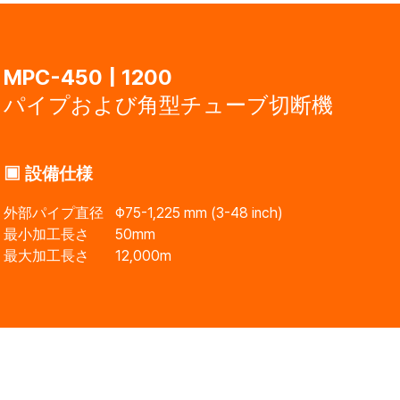
MPC-450 | 1200
パイプおよび角型チューブ切断機
▣ 設備仕様
外部パイプ直径
Φ75-1,225 mm (3-48 inch)
最小加工長さ
50mm
最大加工長さ
12,000m