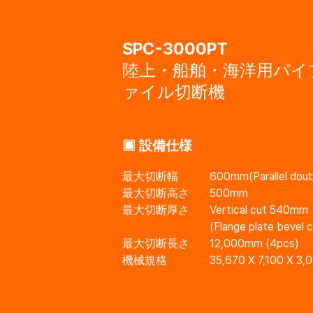
SPC-3000PT
陸上・船舶・海洋用パイ
ァイル切断機
▣ 設備仕様
最大切断幅
600mm(Parallel doub
最大切断高さ
500mm
最大切断厚さ
Vertical cut 540mm
(Flange plate bevel
最大切断長さ
12,000mm (4pcs)
機械規格
35,670 X 7,100 X 3