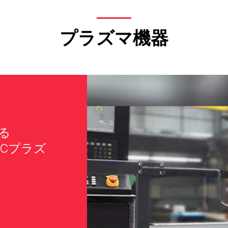
プラズマ機器
る
Cプラズ