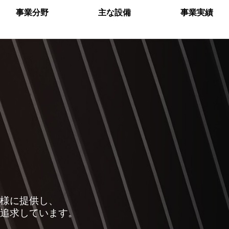
事業分野
主な設備
事業実績
様に提供し、
追求しています。