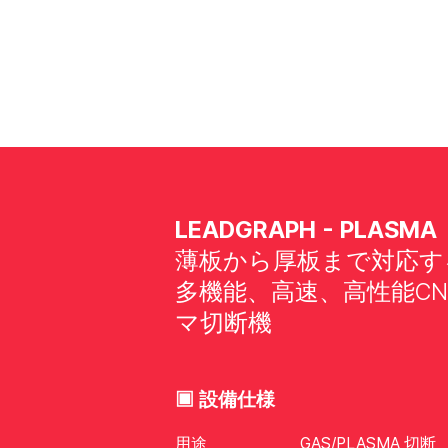
LEADGRAPH - PLASMA
薄板から厚板まで対応す
多機能、高速、高性能CN
マ切断機
▣ 設備仕様
用途
GAS/PLASMA 切断